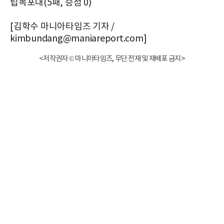
립목포대(5패, 승점 0)
[김학수 마니아타임즈 기자 /
kimbundang@maniareport.com]
<저작권자 © 마니아타임즈, 무단 전재 및 재배포 금지>