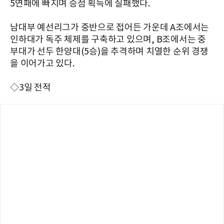
5연패에 빠지며 승점 획득에 실패했다.
남대부 예선리그가 중반으로 접어든 가운데 A조에서는
인하대가 독주 체제를 구축하고 있으며, B조에서는 중
부대가 선두 한양대(5승)을 추격하며 치열한 순위 경쟁
을 이어가고 있다.
◇3일 전적