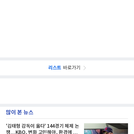
리스트
바로가기
많이 본 뉴스
'김태형 감독이 옳다' 144경기 체제 논
쟁…KBO, 변화 고민해야, 환경에 맞