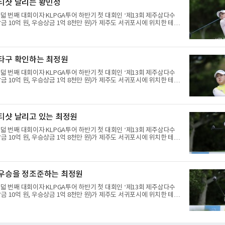
 티샷 날리는 황민정
판 3번 홀(파4)과 4번 홀(파3)에서 연속 보기를 적으며 순위가 밀렸다.
 흐름이었다. 첫 홀인 15번 홀(파5) 더블보기에 이어 두 차례 보기로
여덟 번째 대회이자 KLPGA투어 하반기 첫 대회인 ‘제13회 제주삼다수
으나 후반 버디 3개를 몰
금 10억 원, 우승상금 1억 8천만 원)가 제주도 서귀포시에 위치한 테디
트(파72/6,767야드)에서 열리고 있다.6일 현재 1라운드 경기가 펼쳐
정이 16번 홀에서 경기하고 있다.
 타구 확인하는 최정원
여덟 번째 대회이자 KLPGA투어 하반기 첫 대회인 ‘제13회 제주삼다수
금 10억 원, 우승상금 1억 8천만 원)가 제주도 서귀포시에 위치한 테디
트(파72/6,767야드)에서 열리고 있다.6일 현재 1라운드 경기가 펼쳐
원이 16번 홀에서 경기하고 있다.
 티샷 날리고 있는 최정원
여덟 번째 대회이자 KLPGA투어 하반기 첫 대회인 ‘제13회 제주삼다수
금 10억 원, 우승상금 1억 8천만 원)가 제주도 서귀포시에 위치한 테디
트(파72/6,767야드)에서 열리고 있다.6일 현재 1라운드 경기가 펼쳐
원이 16번 홀에서 경기하고 있다.
 우승을 정조준하는 최정원
여덟 번째 대회이자 KLPGA투어 하반기 첫 대회인 ‘제13회 제주삼다수
금 10억 원, 우승상금 1억 8천만 원)가 제주도 서귀포시에 위치한 테디
트(파72/6,767야드)에서 열리고 있다.6일 현재 1라운드 경기가 펼쳐
원이 16번 홀에서 경기하고 있다.