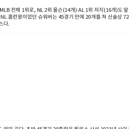
MLB 전체 1위로, NL 2위 올슨(14개)·AL 1위 저지(16개)도 
 NL 홈런왕이었던 슈워버는 45경기 만에 20개를 쳐 산술상 7
스다.