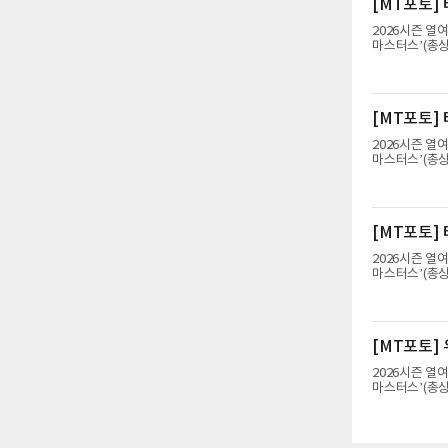
[MT포토]
바꿨다. 다만 막
송영한도 비슷한
2026시즌 열
하위권까지 처졌
마스터스’(총상
밸리 골프앤리조
지고 있다.황민
[MT포토]
2026시즌 열
마스터스’(총상
밸리 골프앤리조
지고 있다.최정
[MT포토]
2026시즌 열
마스터스’(총상
밸리 골프앤리조
지고 있다.최정
[MT포토]
2026시즌 열
마스터스’(총상
밸리 골프앤리조
지고 있다.최정