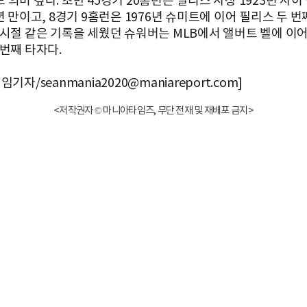
의미 깊다. 초반 45경기 20홈런은 필리스 사상 1923년 사
년 만이고, 8경기 9홈런은 1976년 슈미트에 이어 필리스 두 번째
 시절 같은 기록을 세웠던 슈워버는 MLB에서 앨버트 벨에 이어
 번째 타자다.
기자/seanmania2020@maniareport.com]
<저작권자 © 마니아타임즈, 무단 전재 및 재배포 금지>