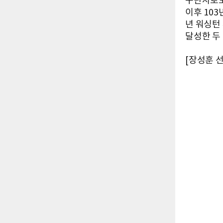
구단사로도 
이후 103
년 워싱턴
달성한 두
[장성훈 선임