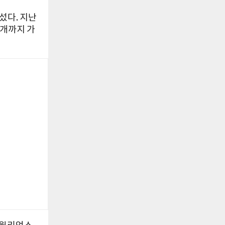
앞섰다. 지난
2개까지 가