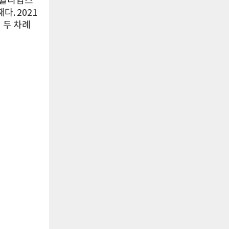
이 윌리엄스
다. 2021
 두 차례