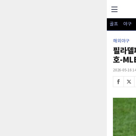
골프
야구
해외야구
필라델피
호-ML
2026-05-16 14