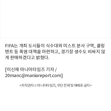
FIFA는 개최 도시들이 식수대와 미스트 분사 구역, 쿨링
텐트 등 폭염 대책을 마련하고, 경기장 생수도 비싸지 않
게 판매하겠다고 밝혔다.
[이신재 마니아타임즈 기자 /
20manc@maniareport.com]
<저작권자 © 마니아타임즈, 무단 전재 및 재배포 금지>