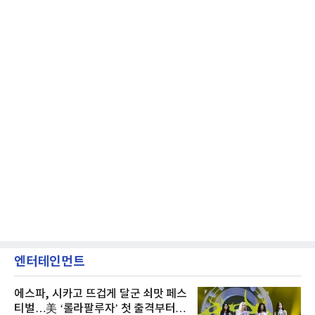
엔터테인먼트
에스파, 시카고 뜨겁게 달군 쇠맛 페스
티벌…美 ‘롤라팔루자’ 첫 출격부터