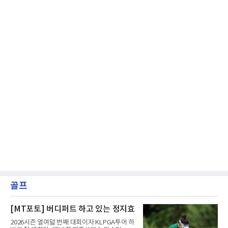
마찬가지다. 메이저리그
골프
[MT포토] 버디퍼트 하고 있는 정지효
2026시즌 열여덟 번째 대회이자 KLPGA투어 하