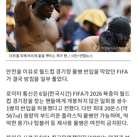
더위를 피해 머리에 물을 뿌리는 축구 팬. / 사진=연합뉴스
안전을 이유로 월드컵 경기장 물병 반입을 막았던 FIFA
가 결국 방침을 일부 풀었다.
로이터 통신은 6일(한국시간) FIFA가 2026 북중미 월드
컵 경기장을 찾는 팬들에게 개봉하지 않은 일회용 생수
1병의 반입을 허용했다고 전했다. 다만 최대 20온스(약
567㎖) 용량의 부드러운 플라스틱 물병만 가능하며, 딱
딱한 용기나 텀블러 등 재사용 물병은 여전히 금지된다.