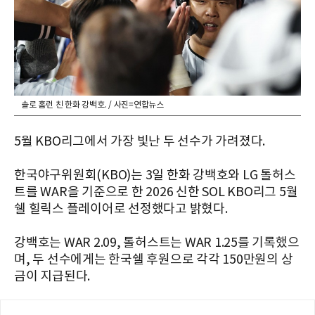
솔로 홈런 친 한화 강백호. / 사진=연합뉴스
5월 KBO리그에서 가장 빛난 두 선수가 가려졌다.
한국야구위원회(KBO)는 3일 한화 강백호와 LG 톨허스
트를 WAR을 기준으로 한 2026 신한 SOL KBO리그 5월
쉘 힐릭스 플레이어로 선정했다고 밝혔다.
강백호는 WAR 2.09, 톨허스트는 WAR 1.25를 기록했으
며, 두 선수에게는 한국쉘 후원으로 각각 150만원의 상
금이 지급된다.