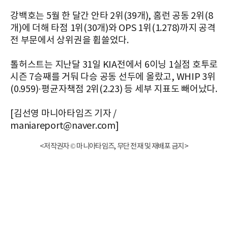
강백호는 5월 한 달간 안타 2위(39개), 홈런 공동 2위(8
개)에 더해 타점 1위(30개)와 OPS 1위(1.278)까지 공격
전 부문에서 상위권을 휩쓸었다.
톨허스트는 지난달 31일 KIA전에서 6이닝 1실점 호투로
시즌 7승째를 거둬 다승 공동 선두에 올랐고, WHIP 3위
(0.959)·평균자책점 2위(2.23) 등 세부 지표도 빼어났다.
[김선영 마니아타임즈 기자 /
maniareport@naver.com]
<저작권자 © 마니아타임즈, 무단 전재 및 재배포 금지>