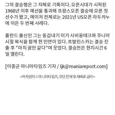
그의 결승행은 그 자체로 기록이다. 오픈시대가 시작된
1968년 이후 예선을 통과해 프랑스오픈 결승에 오른 첫
선수가 됐고, 메이저 전체로는 2021년 US오픈 라두카누
에 이은 두 번째 사례다.
폴란드 출신인 그는 동갑내기 이가 시비옹테크와 주니어
시절 복식을 함께 한 인연이 있다. 흐발린스카는 결승 진
출 후 "마치 꿈만 같다"며 웃었다. 결승전은 현지시간 6
일 열린다.
[이종균 마니아타임즈 기자 / ljk@maniareport.com]
<저작권자 © 마니아타임즈, 무단 전재 및 재배포 금지>