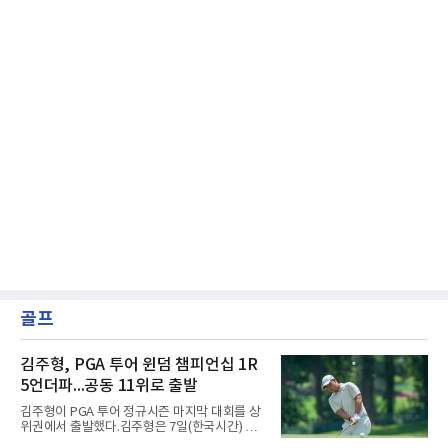
골프
김주형, PGA 투어 윈덤 챔피언십 1R
5언더파...공동 11위로 출발
김주형이 PGA 투어 정규시즌 마지막 대회를 상
위권에서 출발했다.김주형은 7일(한국시간) 미
국 노스캐롤라이나주 그린즈버러 세지필드 컨트