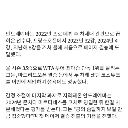
안드레예바는 2022년 프로 데뷔 후 차세대 간판으로 꼽
혀온 선수다. 프랑스오픈에서 2023년 32강, 2024년 4
강, 지난해 8강을 거쳐 올해 처음으로 메이저 결승에 도
달했다.
올 시즌 35승으로 WTA 투어 최다승 단독 1위를 달리는
그는, 마드리드오픈 결승 등에서 두 차례 졌던 코스튜크
를 이번에 제압하며 설욕에도 성공했다.
감정 조절이 마지막 과제로 지적돼온 안드레예바는
2024년 콘치타 마르티네스를 코치로 영입한 뒤 한결 차
분해졌다는 평가를 받는다. 그는 "공의 솜털까지 보일 만
큼 집중했다"며 첫 메이저 결승 진출의 기쁨을 전했다.