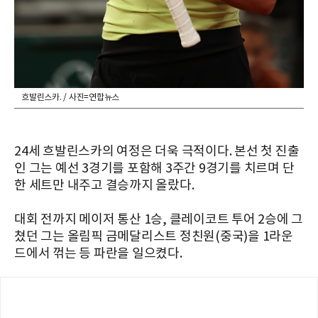
흐발린스카. / 사진=연합뉴스
24세 흐발린스카의 여정은 더욱 극적이다. 본선 첫 진출
인 그는 예선 3경기를 포함해 3주간 9경기를 치르며 단
한 세트만 내주고 결승까지 올랐다.
대회 전까지 메이저 통산 1승, 클레이코트 투어 2승에 그
쳤던 그는 올림픽 금메달리스트 정친원(중국)을 1라운
드에서 꺾는 등 파란을 일으켰다.