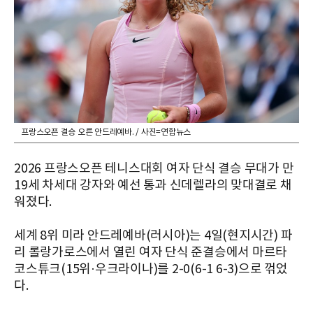
프랑스오픈 결승 오른 안드레예바. / 사진=연합뉴스
2026 프랑스오픈 테니스대회 여자 단식 결승 무대가 만
19세 차세대 강자와 예선 통과 신데렐라의 맞대결로 채
워졌다.
세계 8위 미라 안드레예바(러시아)는 4일(현지시간) 파
리 롤랑가로스에서 열린 여자 단식 준결승에서 마르타
코스튜크(15위·우크라이나)를 2-0(6-1 6-3)으로 꺾었
다.