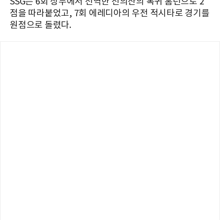
SSG는 6회 상무에서 전역한 전의산의 복귀 홈런으로 2
점을 따라붙었고, 7회 에레디아의 우전 적시타로 경기를
원점으로 돌렸다.