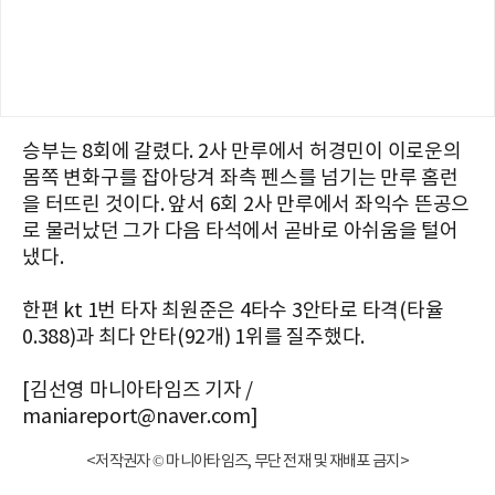
승부는 8회에 갈렸다. 2사 만루에서 허경민이 이로운의
몸쪽 변화구를 잡아당겨 좌측 펜스를 넘기는 만루 홈런
을 터뜨린 것이다. 앞서 6회 2사 만루에서 좌익수 뜬공으
로 물러났던 그가 다음 타석에서 곧바로 아쉬움을 털어
냈다.
한편 kt 1번 타자 최원준은 4타수 3안타로 타격(타율
0.388)과 최다 안타(92개) 1위를 질주했다.
[김선영 마니아타임즈 기자 /
maniareport@naver.com]
<저작권자 © 마니아타임즈, 무단 전재 및 재배포 금지>