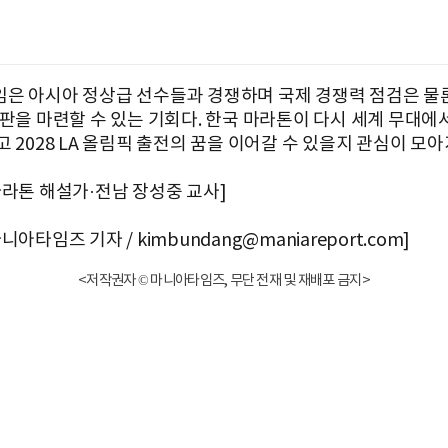
은 아시아 정상급 선수들과 경쟁하며 국제 경쟁력 점검은 물
발판을 마련할 수 있는 기회다. 한국 마라톤이 다시 세계 무대에
 2028 LA 올림픽 출전의 꿈을 이어갈 수 있을지 관심이 모아
마라톤 해설가·전남 장성중 교사]
니아타임즈 기자 / kimbundang@maniareport.com]
<저작권자 © 마니아타임즈, 무단 전재 및 재배포 금지>