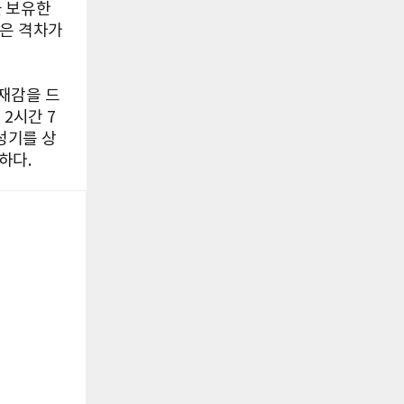
을 보유한
않은 격차가
재감을 드
2시간 7
성기를 상
하다.