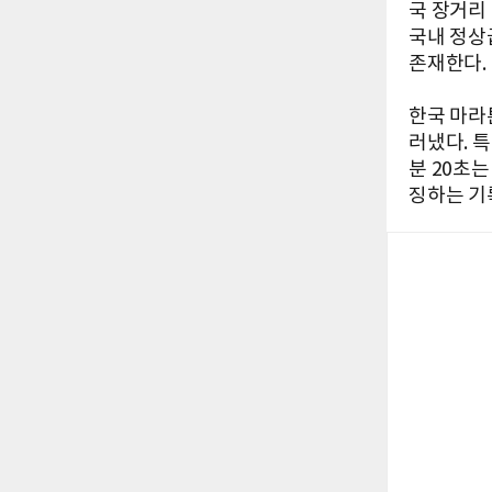
국 장거리 
국내 정상
존재한다.
한국 마라
러냈다. 
분 20초
징하는 기