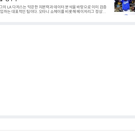
 1980년대 후반 리그를 지배했다. 일본프로야구에서도 성공하며 한국
진출 가능성을 보여준 상징적인 존
그의 LA 다저스는 막강한 자본력과 데이터 분석을 바탕으로 이미 검증
영입하는 대표적인 팀이다. 오타니 쇼헤이를 비롯해 메이저리그 정상급
며 매 시즌 우승 후보로 평가받는 다저스의 행보는 늘 야구계의 관심을
성에 투자하기보다, 이미 무대에서 증명한 선수들을 통해 당장의 경쟁력
는 점이다.최근 한국 프로야구에서도 비슷한 방향성을 보여주는 팀이
성 라이온즈다. 삼성은 오프시즌 최형우를 다시 품었다. 이는 단순한 베테
라, 승부처에서 힘을 발휘할 수 있는 검증된 리더를 선택한 것이다.외국
구성도 마찬가지다. 메이저리그