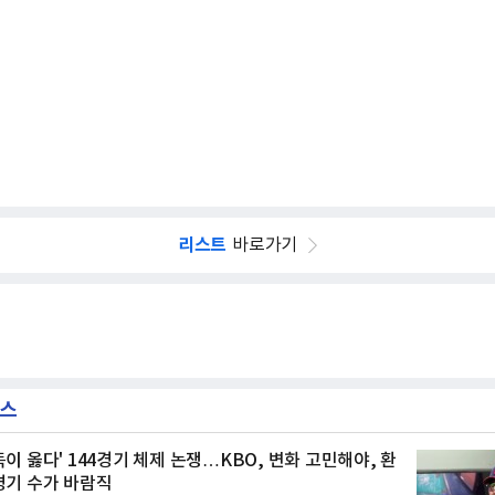
리스트
바로가기
뉴스
독이 옳다' 144경기 체제 논쟁…KBO, 변화 고민해야, 환
경기 수가 바람직