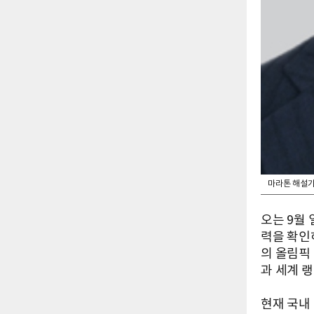
마라톤 해설가
오는 9월
력을 확인
의 올림픽
과 세계 
현재 국내