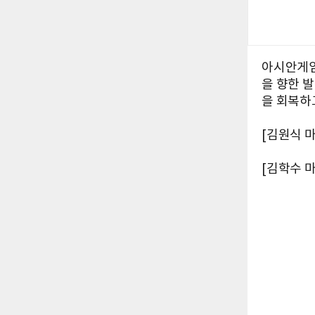
아시안게임
을 향한 
을 회복하고
[김원식 
[김학수 마