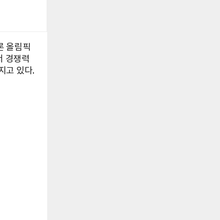
론 올림픽
서 경쟁력
지고 있다.