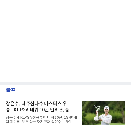
골프
장은수, 제주삼다수 마스터스 우
승...KLPGA 데뷔 10년 만의 첫 승
장은수가 KLPGA 정규투어 데뷔 10년, 187번째
대회 만에 첫 우승을 차지했다.장은수는 9일 제
주도 서귀포시 테디밸리 골프앤리조트(파72)에
서 열린 제주삼다수 마스터스(총상금 10억원)