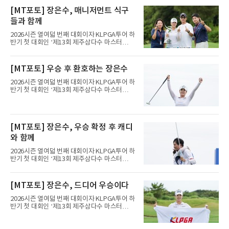
최종 4라운드에서 보기 없이 버디 3개를 잡아 합
[MT포토] 장은수, 매니저먼트 식구
계 14언더파 274타를 기록했다. 13언더파 275
들과 함께
타 공동 2위 강채연, 문정민을 1타 차로 제치고
우승 상금 1억8천만원을 받았다.2017년 신인왕
2026시즌 열여덟 번째 대회이자 KLPGA투어 하
출신인 그는 상비군과 국가대표를 거쳤지만
반기 첫 대회인 ‘제13회 제주삼다수 마스터
2020시즌 이후 세 차례 정규투어 출전권을 잃고
스’(총상금 10억 원, 우승상금 1억 8천만 원)가
드림투어를 병행했다.1타 뒤진 공동 2위로 출발
제주도 서귀포시에 위치한 테디밸리 골프앤리조
한 장은수는 15번 홀까지 강채연과 동타를 이루
트(파72/6,767야드)에서 열리고 있다.9일 현재
[MT포토] 우승 후 환호하는 장은수
다 16번 홀(파4)에서 두 번째 샷을 홀 3ｍ에 붙여
최종라운드 경기가 펼쳐지고 있다.장은수가 18
버디를 잡고 단독 선두에 나섰다
번 홀에서 진행된 시상식에서 포즈를 취하고 있
2026시즌 열여덟 번째 대회이자 KLPGA투어 하
다.
반기 첫 대회인 ‘제13회 제주삼다수 마스터
스’(총상금 10억 원, 우승상금 1억 8천만 원)가
제주도 서귀포시에 위치한 테디밸리 골프앤리조
트(파72/6,767야드)에서 열리고 있다.9일 현재
최종라운드 경기가 펼쳐지고 있다.장은수가 18
[MT포토] 장은수, 우승 확정 후 캐디
번 홀에서 진행된 시상식에서 포즈를 취하고 있
다.
와 함께
2026시즌 열여덟 번째 대회이자 KLPGA투어 하
반기 첫 대회인 ‘제13회 제주삼다수 마스터
스’(총상금 10억 원, 우승상금 1억 8천만 원)가
제주도 서귀포시에 위치한 테디밸리 골프앤리조
트(파72/6,767야드)에서 열리고 있다.9일 현재
[MT포토] 장은수, 드디어 우승이다
최종라운드 경기가 펼쳐지고 있다.장은수가 18
번 홀에서 진행된 시상식에서 포즈를 취하고 있
2026시즌 열여덟 번째 대회이자 KLPGA투어 하
다.
반기 첫 대회인 ‘제13회 제주삼다수 마스터
스’(총상금 10억 원, 우승상금 1억 8천만 원)가
제주도 서귀포시에 위치한 테디밸리 골프앤리조