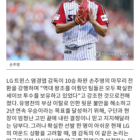
손주영
LG 트윈스 염경엽 감독이 10승 좌완 손주영의 마무리 전
환을 강행하며 "역대 왕조를 이뤘던 팀들은 모두 확실한
세이브 투수를 보유하고 있었다"고 강조한 것으로전해
졌다. 유영찬의 부상 이탈로 인한 뒷문 불안을 해소하고
2년 연속 우승이라는 목표를 달성하기 위해, 구단과 현
장이 엄청난 고민 끝에 내린 결정이니 믿고 지지해달라
는 당부다. 그러나 확실한 선발 한 명이 아쉬운 현재 LG
의 마운드 상황을 고려할 때, 염 감독의 이 같은 논리는