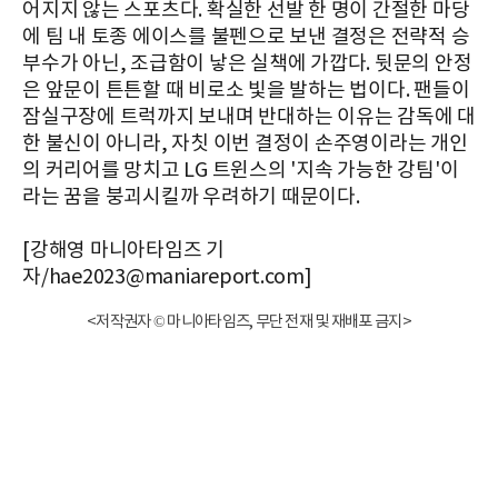
어지지 않는 스포츠다. 확실한 선발 한 명이 간절한 마당
에 팀 내 토종 에이스를 불펜으로 보낸 결정은 전략적 승
부수가 아닌, 조급함이 낳은 실책에 가깝다. 뒷문의 안정
은 앞문이 튼튼할 때 비로소 빛을 발하는 법이다. 팬들이
잠실구장에 트럭까지 보내며 반대하는 이유는 감독에 대
한 불신이 아니라, 자칫 이번 결정이 손주영이라는 개인
의 커리어를 망치고 LG 트윈스의 '지속 가능한 강팀'이
라는 꿈을 붕괴시킬까 우려하기 때문이다.
[강해영 마니아타임즈 기
자/hae2023@maniareport.com]
<저작권자 © 마니아타임즈, 무단 전재 및 재배포 금지>