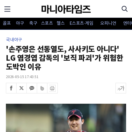
골프
야구
축구
스포츠
헬스
E스포츠·게임
오피니언
엔터
국내야구
'손주영은 선동열도, 사사키도 아니다'
LG 염경엽 감독의 '보직 파괴'가 위험한
도박인 이유
2026-05-15 17:43:51