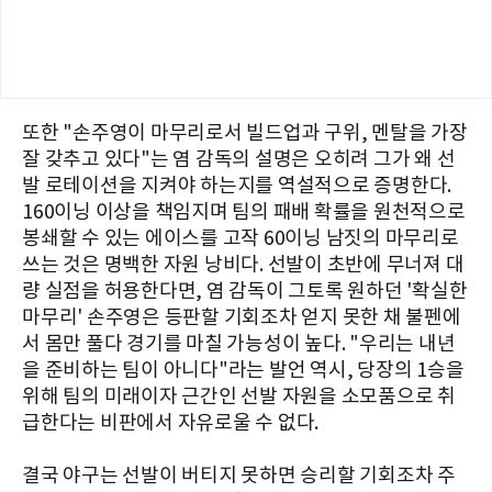
또한 "손주영이 마무리로서 빌드업과 구위, 멘탈을 가장
잘 갖추고 있다"는 염 감독의 설명은 오히려 그가 왜 선
발 로테이션을 지켜야 하는지를 역설적으로 증명한다.
160이닝 이상을 책임지며 팀의 패배 확률을 원천적으로
봉쇄할 수 있는 에이스를 고작 60이닝 남짓의 마무리로
쓰는 것은 명백한 자원 낭비다. 선발이 초반에 무너져 대
량 실점을 허용한다면, 염 감독이 그토록 원하던 '확실한
마무리' 손주영은 등판할 기회조차 얻지 못한 채 불펜에
서 몸만 풀다 경기를 마칠 가능성이 높다. "우리는 내년
을 준비하는 팀이 아니다"라는 발언 역시, 당장의 1승을
위해 팀의 미래이자 근간인 선발 자원을 소모품으로 취
급한다는 비판에서 자유로울 수 없다.
결국 야구는 선발이 버티지 못하면 승리할 기회조차 주