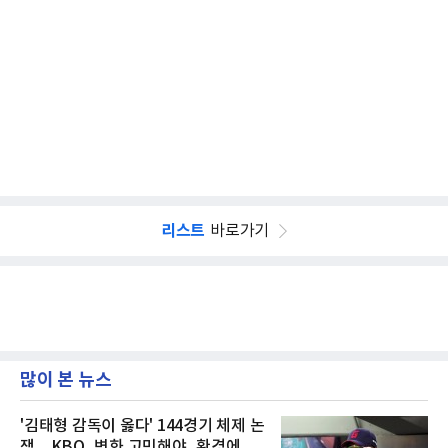
리스트
바로가기
많이 본 뉴스
'김태형 감독이 옳다' 144경기 체제 논
쟁…KBO, 변화 고민해야, 환경에 맞