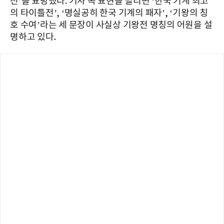
전’을 표방했다. 기사 속 표현을 빌리면 ‘한국 기계 최고
의 타이틀전’, ‘명실공히 한국 기계의 패자’, ‘기왕의 칭
호 수여’라는 세 문장이 사실상 기왕전 명칭의 어원을 설
명하고 있다.