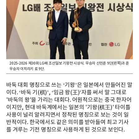
2025-2026 제30회 LG배 조선일보 기왕전 시상식. 우승자 신민준 9단(왼쪽)과 준
우승자 이치리키 료 9단.
바둑 대회 명칭으로 쓰는 ‘기왕’은 일본에서 만들어진 말
이다. ‘바둑 기(棋)’, ‘임금 왕(王)’자를 써서 말 그대로
'바둑의 왕'을 가리는 대회다. 어원적으로는 중국 한자어
이지만, 현대 바둑계에서는 일본의 '기왕(棋王)' 타이틀
사용이 널리 알려지면서 정착된 명칭으로 보는 것이 일
반적이다. 한국에서도 같은 의미를 받아들여 최고 기사
를 겨루는 기전 명칭으로 사용하게 된 것으로 보인다.