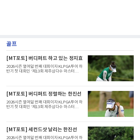
골프
[MT포토] 버디퍼트 하고 있는 정지효
2026시즌 열여덟 번째 대회이자 KLPGA투어 하
반기 첫 대회인 ‘제13회 제주삼다수 마스터
스’(총상금 10억 원, 우승상금 1억 8천만 원)가
제주도 서귀포시에 위치한 테디밸리 골프앤리조
트(파72/6,767야드)에서 열리고 있다.8일 현재
3라운드 경기가 펼쳐지고 있다.정지효가 1번 홀
[MT포토] 버디퍼트 정렬하는 한진선
에서 경기하고 있다.
2026시즌 열여덟 번째 대회이자 KLPGA투어 하
반기 첫 대회인 ‘제13회 제주삼다수 마스터
스’(총상금 10억 원, 우승상금 1억 8천만 원)가
제주도 서귀포시에 위치한 테디밸리 골프앤리조
트(파72/6,767야드)에서 열리고 있다.8일 현재
3라운드 경기가 펼쳐지고 있다.한진선이 1번 홀
[MT포토] 세컨드샷 날리는 한진선
에서 경기하고 있다.
2026시즌 열여덟 번째 대회이자 KLPGA투어 하