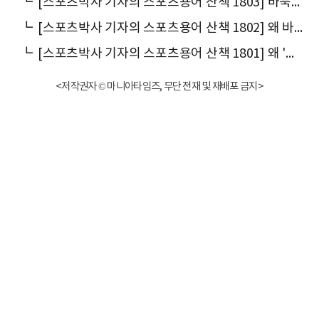
┗
[스포츠박사 기자의 스포츠용어 산책 1803] 바둑에서 왜 ‘정석’이라 말할까
┗
[스포츠박사 기자의 스포츠용어 산책 1802] 왜 바둑에서는 '명인(名人)'이라 말할까
┗
[스포츠박사 기자의 스포츠용어 산책 1801] 왜 '바둑'이라 말할까
<저작권자 © 마니아타임즈, 무단 전재 및 재배포 금지>