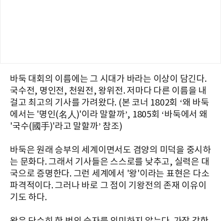
바둑 대회의 이름에는 그 시대가 바라는 이상이 담긴다.
국수전, 명인전, 천원전, 왕위전. 저마다 다른 이름을 내
걸고 최고의 기사를 가려왔다. (본 코너 1802회 ‘왜 바둑
에서는 '명인(名人)'이라 말할까’, 1805회 ‘바둑에서 왜
'국수(國手)'라고 말할까’ 참조)
바둑은 원래 승부의 세계이면서도 겸양의 미덕을 중시하
는 문화다. 그래서 기사들은 스스로를 낮추고, 실력은 대
국으로 증명한다. 그런 세계에서 '왕'이라는 표현은 다소
파격적이다. 그러나 바로 그 점이 기왕전의 존재 이유이
기도 하다.