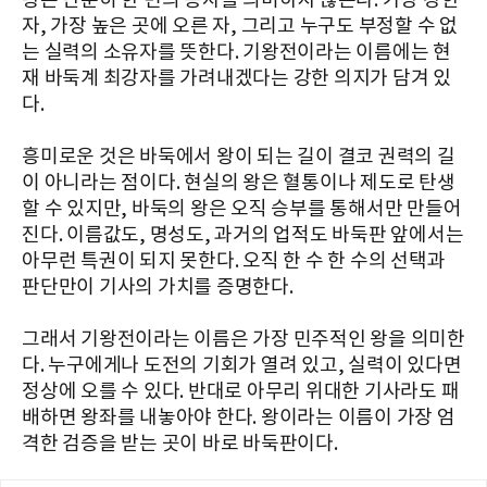
왕은 단순히 한 번의 승자를 의미하지 않는다. 가장 강한
자, 가장 높은 곳에 오른 자, 그리고 누구도 부정할 수 없
는 실력의 소유자를 뜻한다. 기왕전이라는 이름에는 현
재 바둑계 최강자를 가려내겠다는 강한 의지가 담겨 있
다.
흥미로운 것은 바둑에서 왕이 되는 길이 결코 권력의 길
이 아니라는 점이다. 현실의 왕은 혈통이나 제도로 탄생
할 수 있지만, 바둑의 왕은 오직 승부를 통해서만 만들어
진다. 이름값도, 명성도, 과거의 업적도 바둑판 앞에서는
아무런 특권이 되지 못한다. 오직 한 수 한 수의 선택과
판단만이 기사의 가치를 증명한다.
그래서 기왕전이라는 이름은 가장 민주적인 왕을 의미한
다. 누구에게나 도전의 기회가 열려 있고, 실력이 있다면
정상에 오를 수 있다. 반대로 아무리 위대한 기사라도 패
배하면 왕좌를 내놓아야 한다. 왕이라는 이름이 가장 엄
격한 검증을 받는 곳이 바로 바둑판이다.