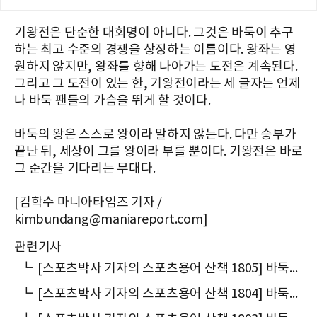
기왕전은 단순한 대회명이 아니다. 그것은 바둑이 추구
하는 최고 수준의 경쟁을 상징하는 이름이다. 왕좌는 영
원하지 않지만, 왕좌를 향해 나아가는 도전은 계속된다.
그리고 그 도전이 있는 한, 기왕전이라는 세 글자는 언제
나 바둑 팬들의 가슴을 뛰게 할 것이다.
바둑의 왕은 스스로 왕이라 말하지 않는다. 다만 승부가
끝난 뒤, 세상이 그를 왕이라 부를 뿐이다. 기왕전은 바로
그 순간을 기다리는 무대다.
[김학수 마니아타임즈 기자 /
kimbundang@maniareport.com]
관련기사
┗
[스포츠박사 기자의 스포츠용어 산책 1805] 바둑에서 왜 '국수(國手)'라고 말할까
┗
[스포츠박사 기자의 스포츠용어 산책 1804] 바둑에서 왜 ‘포석(布石)’이라 말할까