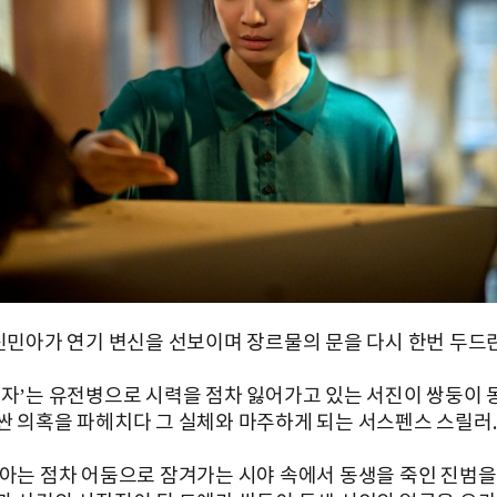
 신민아가 연기 변신을 선보이며 장르물의 문을 다시 한번 두드
동자’는 유전병으로 시력을 점차 잃어가고 있는 서진이 쌍둥이 
싼 의혹을 파헤치다 그 실체와 마주하게 되는 서스펜스 스릴러.
민아는 점차 어둠으로 잠겨가는 시야 속에서 동생을 죽인 진범을