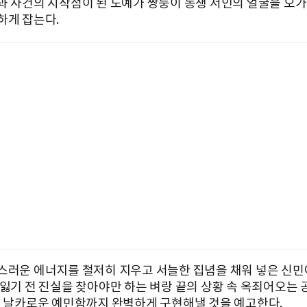
과 사건의 시작점이 된 도예가 쌍둥이 동생 서인의 얼굴을 오가
하게 잡는다.
스러운 에너지를 철저히 지우고 서늘한 집념을 채워 넣은 신민
 잃기 전 진실을 찾아야만 하는 벼랑 끝의 상황 속 옥죄어오는 
, 날카로운 예민함까지 완벽하게 구현해낼 것을 예고한다.