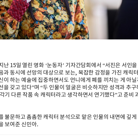
지난 15일 열린 영화 ‘눈동자’ 기자간담회에서 “서진은 서인
음과 동시에 선망의 대상으로 보는, 복잡한 감정을 가진 캐릭터
신이 하는 예술에 집중하면서도 언니에게 폐를 끼치는 게 아닐
선을 갖고 있다”며 “두 인물이 얼굴은 비슷하지만 성격과 추구
 각기 다른 작품 속 캐릭터라고 생각하면서 연기했다”고 준비 
를 불문하고 촘촘한 캐릭터 분석으로 맡은 인물의 내면에 깊게
을 보여준 신민아.