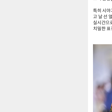
특히 시야
고 날 선
실시간으로
치밀한 표