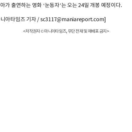
아가 출연하는 영화 ‘눈동자’는 오는 24일 개봉 예정이다.
니아타임즈 기자 / sc3117@maniareport.com]
<저작권자 © 마니아타임즈, 무단 전재 및 재배포 금지>