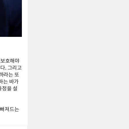
을 보호해야
다. 그리고
까라는 또
하는 바가
과정을 설
 빠져드는