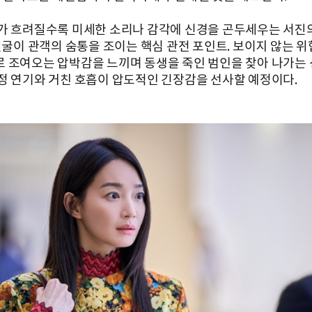
가 흐려질수록 미세한 소리나 감각에 신경을 곤두세우는 서진
 얼굴이 관객의 숨통을 조이는 핵심 관전 포인트. 보이지 않는 
 조여오는 압박감을 느끼며 동생을 죽인 범인을 찾아 나가는
정 연기와 거친 호흡이 압도적인 긴장감을 선사할 예정이다.