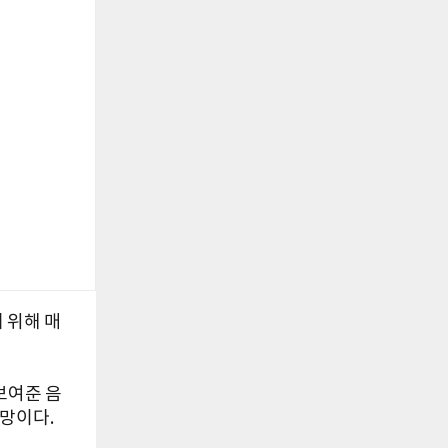
 위해 매
 보여준 음
망이다.