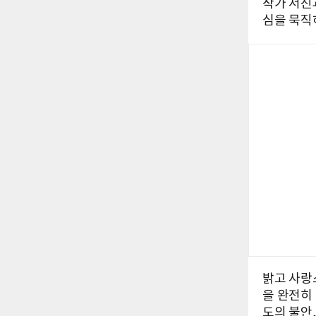
작가 서진
심을 묵직
밝고 사랑
을 완전히
도의 불안