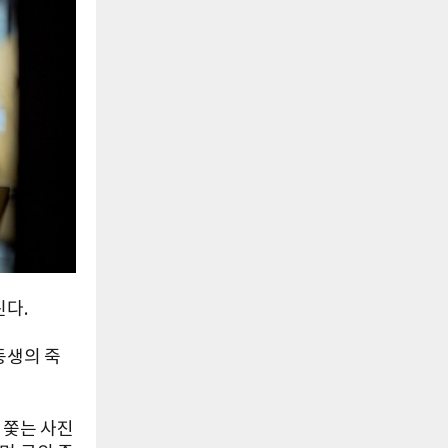
린다.
동생의 죽
 쫓는 사진