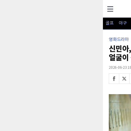
골프
야구
영화드라마
신민아,
얼굴이
2026-06-23 18