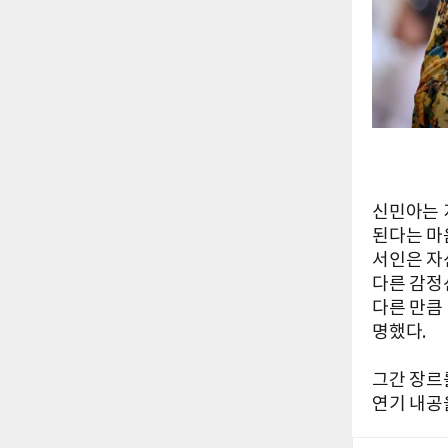
신민아는 
된다는 마
서인은 자
다른 감정
다른 만큼
명했다.
그간 장르
연기 내공