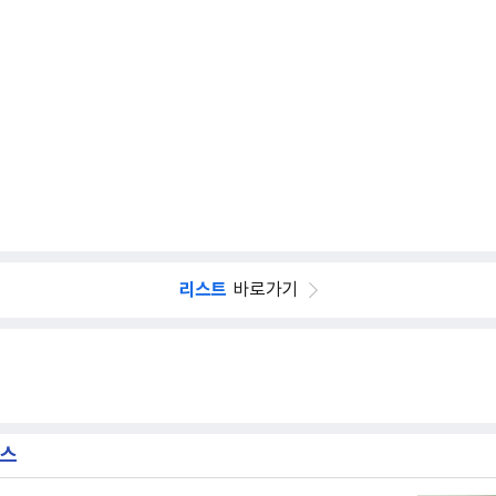
리스트
바로가기
뉴스