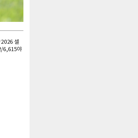
2026 셀
6,615야