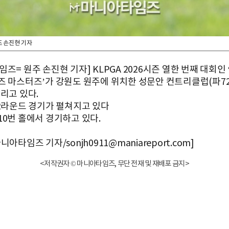
 손진현 기자
즈= 원주 손진현 기자] KLPGA 2026시즌 열한 번째 대회인 ‘
즈 마스터즈’가 강원도 원주에 위치한 성문안 컨트리클럽(파72/
리고 있다.
 2라운드 경기가 펼쳐지고 있다
10번 홀에서 경기하고 있다.
니아타임즈 기자/sonjh0911@maniareport.com]
<저작권자 © 마니아타임즈, 무단 전재 및 재배포 금지>