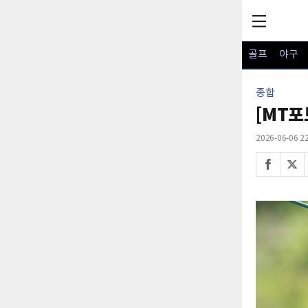
골프
야구
종합
[MT포
2026-06-06 22