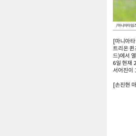
/마니아타임즈
[마니아타임
트리온 퀸
드)에서 열
6일 현재
서어진이 
[손진현 마