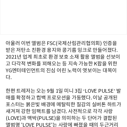
아울러 이번 앨범은 FSC(국제산림관리협의회) 인증을
받은 저탄소 친환경 용지와 콩기름 잉크로 만들어졌다.
2021년 업계 최초로 환경 보호 소재 활용 앨범을 선보이
고 다각적 변화를 꾀해오는 등 지속 가능한 K팝을 위한
YG엔터테인먼트의 진심 어린 노력이 엿보이는 대목이
다.
한편 트레저는 오는 9월 1일 미니 3집 ‘LOVE PULSE’ 발
매를 확정하고 컴백 프로모션을 가동했다. 이날 공개된
포스터는 붉은빛 배경에 메탈릭한 질감의 실버톤 하트가
새겨져 강한 임팩트를 남겼다. 사전적으로 각각 사랑
(LOVE)과 맥박(PULSE)을 의미하는 두 단어가 결합된
앨범명 'LOVE PULSE'는 사랑에 빠졌을 때의 두근거리