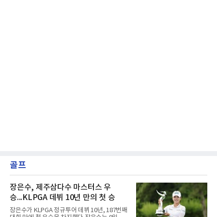
골프
장은수, 제주삼다수 마스터스 우
승...KLPGA 데뷔 10년 만의 첫 승
장은수가 KLPGA 정규투어 데뷔 10년, 187번째