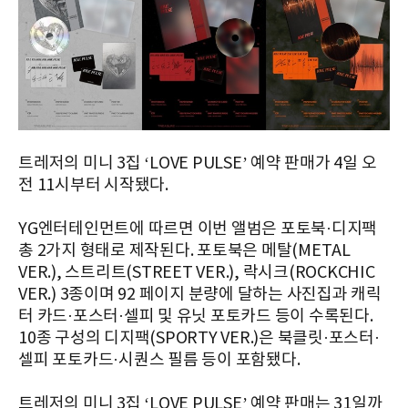
트레저의 미니 3집 ‘LOVE PULSE’ 예약 판매가 4일 오
전 11시부터 시작됐다.
YG엔터테인먼트에 따르면 이번 앨범은 포토북·디지팩
총 2가지 형태로 제작된다. 포토북은 메탈(METAL
VER.), 스트리트(STREET VER.), 락시크(ROCKCHIC
VER.) 3종이며 92 페이지 분량에 달하는 사진집과 캐릭
터 카드·포스터·셀피 및 유닛 포토카드 등이 수록된다.
10종 구성의 디지팩(SPORTY VER.)은 북클릿·포스터·
셀피 포토카드·시퀀스 필름 등이 포함됐다.
트레저의 미니 3집 ‘LOVE PULSE’ 예약 판매는 31일까