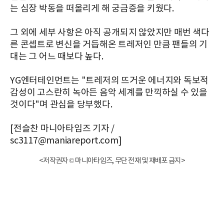
는 심장 박동을 떠올리게 해 궁금증을 키웠다.
그 외에 세부 사항은 아직 공개되지 않았지만 매번 색다
른 콘셉트로 변신을 거듭해온 트레저인 만큼 팬들의 기
대는 그 어느 때보다 높다.
YG엔터테인먼트는 "트레저의 뜨거운 에너지와 독보적
감성이 고스란히 녹아든 음악 세계를 만끽하실 수 있을
것이다"며 관심을 당부했다.
[전슬찬 마니아타임즈 기자 /
sc3117@maniareport.com]
<저작권자 © 마니아타임즈, 무단 전재 및 재배포 금지>