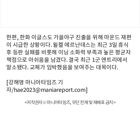
한편, 한화 이글스도 가을야구 진출을 위해 마운드 재편
이 시급한 상황이다. 윌켈 에르난데스는 최근 3일 휴식
후 등판 실패를 비롯해 이닝 소화력 부족과 높은 평균자
책점으로 아쉬움을 남겼다. 결국 최근 1군 엔트리에서
말소됐다. 교체가 임박했음을 보여주는 대목이다.
[강해영 마니아타임즈 기
자/hae2023@maniareport.com]
<저작권자 © 마니아타임즈, 무단 전재 및 재배포 금지>