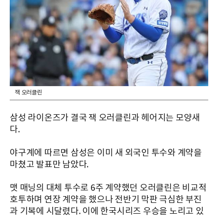
잭 오러클린
삼성 라이온즈가 결국 잭 오러클린과 헤어지는 모양새
다.
야구계에 따르면 삼성은 이미 새 외국인 투수와 계약을
마쳤고 발표만 남았다.
맷 매닝의 대체 투수로 6주 계약했던 오러클린은 비교적
호투하며 연장 계약을 했으나 전반기 막판 극심한 부진
과 기복에 시달렸다. 이에 한국시리즈 우승을 노리고 있