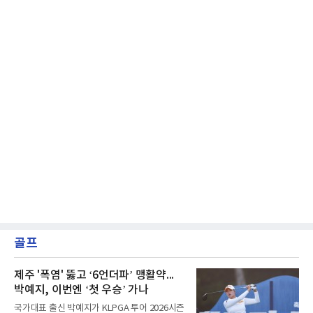
골프
제주 '폭염' 뚫고 ‘6언더파’ 맹활약...
박예지, 이번엔 ‘첫 우승’ 가나
국가대표 출신 박예지가 KLPGA 투어 2026시즌