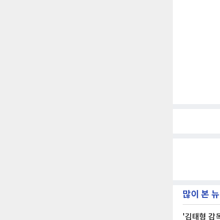
많이 본 
'김태형 감