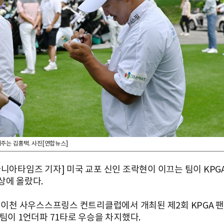
주는 김홍택. 사진[연합뉴스]
마니아타임즈 기자] 미국 교포 신인 조락현이 이끄는 팀이 KPGA
상에 올랐다.
기 이천 사우스스프링스 컨트리클럽에서 개최된 제2회 KPGA 
 팀이 1언더파 71타로 우승을 차지했다.