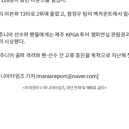
 128명이 동반 라운드를 펼쳤다.
이 이븐파 72타로 2위에 올랐고, 함정우 팀이 백카운트에서 밀
주니어 선수와 팬들에게는 제주 KPGA 투어 챔피언십 관람권과
이 시상됐다.
 주니어 골퍼 격려와 팬-선수 간 교류 증진을 목적으로 지난해 
니아타임즈 기자/maniareport@naver.com]
<저작권자 © 마니아타임즈, 무단 전재 및 재배포 금지>