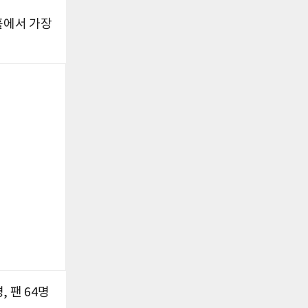
 홀에서 가장
, 팬 64명