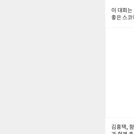
이 대회는 
좋은 스코
김홍택, 함