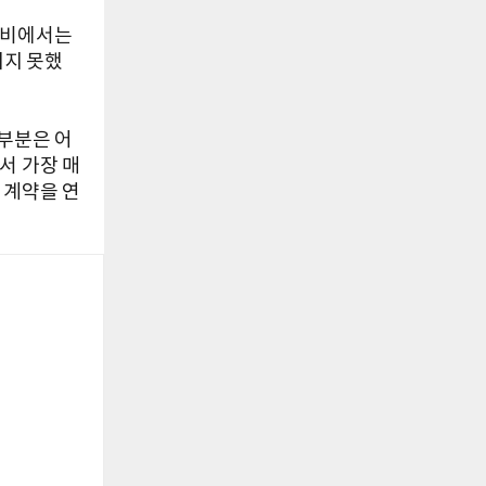
수비에서는
치지 못했
대부분은 어
서 가장 매
 계약을 연