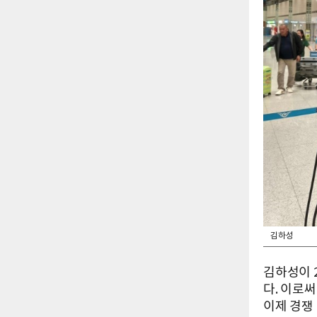
김하성
김하성이 2
다. 이로
이제 경쟁