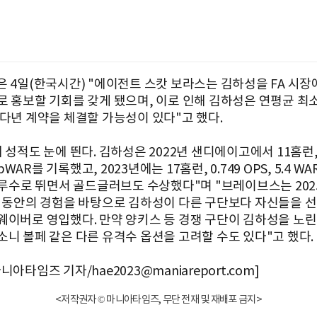
은 4일(한국시간) "에이전트 스캇 보라스는 김하성을 FA 시장
로 홍보할 기회를 갖게 됐으며, 이로 인해 김하성은 연평균 최소
 다년 계약을 체결할 가능성이 있다"고 했다.
 성적도 눈에 띈다. 김하성은 2022년 샌디에이고에서 11홈런, 
0 bWAR를 기록했고, 2023년에는 17홈런, 0.749 OPS, 5.4 
 2루수로 뛰면서 골드글러브도 수상했다"며 "브레이브스는 202
달 동안의 경험을 바탕으로 김하성이 다른 구단보다 자신들을 
웨이버로 영입했다. 만약 양키스 등 경쟁 구단이 김하성을 노린
소니 볼페 같은 다른 유격수 옵션을 고려할 수도 있다"고 했다.
니아타임즈 기자/hae2023@maniareport.com]
<저작권자 © 마니아타임즈, 무단 전재 및 재배포 금지>