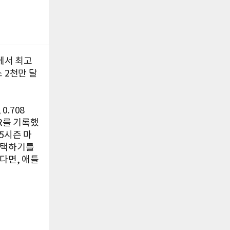
에서 최고
 2천만 달
0.708
WAR를 기록했
5시즌 마
선택하기를
다면, 애틀