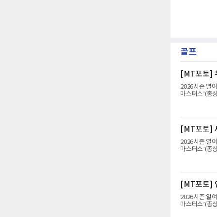
골프
[MT포토]
2026시즌 열
마스터스’(총상
밸리 골프앤리조
지고 있다.서어
[MT포토]
2026시즌 열
마스터스’(총상
밸리 골프앤리조
지고 있다.현세
[MT포토]
2026시즌 열
마스터스’(총상
밸리 골프앤리조