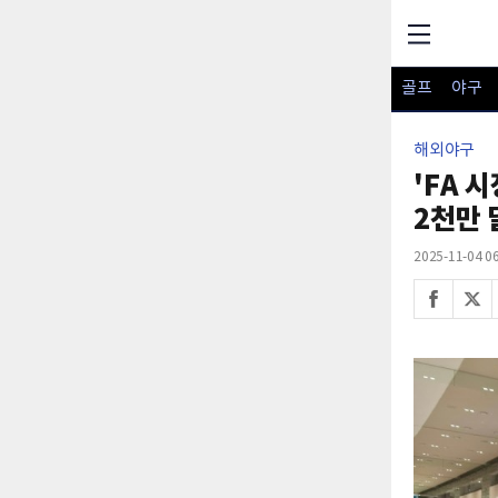
골프
야구
해외야구
'FA 
2천만 
2025-11-04 06