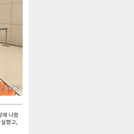
시장에 나왔
상실했고,