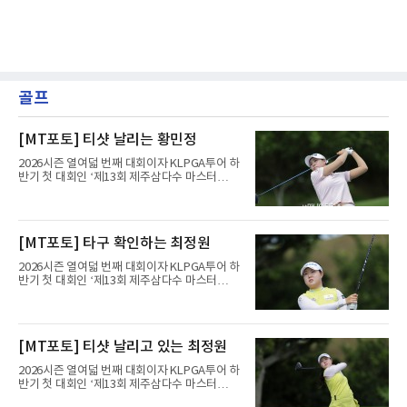
골프
[MT포토] 티샷 날리는 황민정
2026시즌 열여덟 번째 대회이자 KLPGA투어 하
반기 첫 대회인 ‘제13회 제주삼다수 마스터
스’(총상금 10억 원, 우승상금 1억 8천만 원)가
제주도 서귀포시에 위치한 테디밸리 골프앤리조
트(파72/6,767야드)에서 열리고 있다.6일 현재
1라운드 경기가 펼쳐지고 있다.황민정이 16번
[MT포토] 타구 확인하는 최정원
홀에서 경기하고 있다.
2026시즌 열여덟 번째 대회이자 KLPGA투어 하
반기 첫 대회인 ‘제13회 제주삼다수 마스터
스’(총상금 10억 원, 우승상금 1억 8천만 원)가
제주도 서귀포시에 위치한 테디밸리 골프앤리조
트(파72/6,767야드)에서 열리고 있다.6일 현재
1라운드 경기가 펼쳐지고 있다.최정원이 16번
[MT포토] 티샷 날리고 있는 최정원
홀에서 경기하고 있다.
2026시즌 열여덟 번째 대회이자 KLPGA투어 하
반기 첫 대회인 ‘제13회 제주삼다수 마스터
스’(총상금 10억 원, 우승상금 1억 8천만 원)가