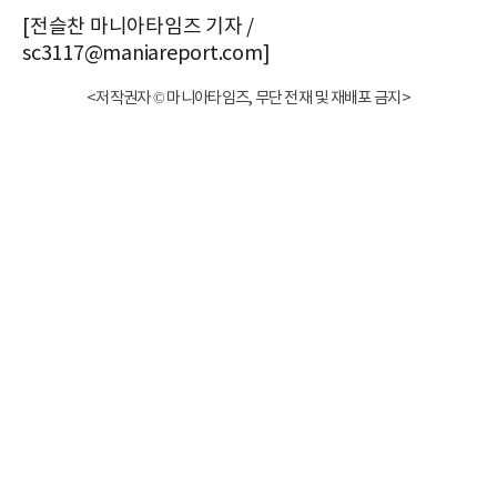
[전슬찬 마니아타임즈 기자 /
sc3117@maniareport.com]
<저작권자 © 마니아타임즈, 무단 전재 및 재배포 금지>