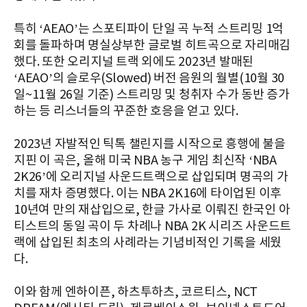
특히 ‘AEAO’는 스포티파이 단일 곡 누적 스트리밍 1억
회를 돌파하며 명실상부한 글로벌 히트곡으로 자리매김
했다. 또한 오리지널 트랙 외에도 2023년 발매된
‘AEAO’의 슬로우(Slowed) 버전 음원의 월별(10월 30
일~11월 26일 기준) 스트리밍 및 청취자 수가 동반 증가
하는 등 리스너들의 꾸준한 호응을 얻고 있다.
2023년 자발적인 틱톡 챌린지를 시작으로 흥행에 불을
지핀 이 곡은, 올해 미국 NBA 농구 게임 최신작 ‘NBA
2K26’에 오리지널 사운드트랙으로 삽입되며 명곡의 가
치를 재차 증명했다. 이는 NBA 2K16에 타이업된 이후
10년여 만의 재삽입으로, 한글 가사로 이뤄진 한국인 아
티스트의 동일 곡이 두 차례나 NBA 2K 시리즈 사운드트
랙에 삽입된 최초의 사례라는 기념비적인 기록을 세웠
다.
이와 함께 엔하이픈, 하츠투하츠, 코르티스, NCT