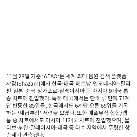
11월 28일 기준 ‘AEAO’는 세계 최대 음원 검색 플랫폼
샤잠(Shazam)에서 한국·태국·베트남·인도네시아·필리
핀·일본·중국·싱가포르·말레이시아 등 아시아 9개국 톱
송 차트에 진입했다. 특히 태국에서는 단 하루 만에 71계
단 반등한 85위를, 한국에서도 6계단 오른 89위를 기록
하는 ‘재급부상’ 저력을 보였다. 또한 애플뮤직 힙합/랩
톱 송 차트에서도 아시아 11개국 차트에 진입했으며, 몰
디브·부탄·말레이시아·태국 등 다수 지역에서 뚜렷한 상
승세가 관측됐다.