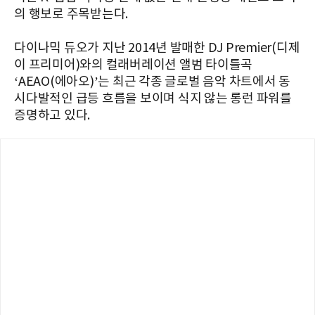
의 행보로 주목받는다.
다이나믹 듀오가 지난 2014년 발매한 DJ Premier(디제
이 프리미어)와의 컬래버레이션 앨범 타이틀곡
‘AEAO(에아오)’는 최근 각종 글로벌 음악 차트에서 동
시다발적인 급등 흐름을 보이며 식지 않는 롱런 파워를
증명하고 있다.