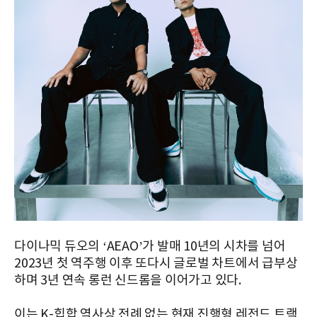
다이나믹 듀오의 ‘AEAO’가 발매 10년의 시차를 넘어
2023년 첫 역주행 이후 또다시 글로벌 차트에서 급부상
하며 3년 연속 롱런 신드롬을 이어가고 있다.
이는 K-힙합 역사상 전례 없는 현재 진행형 레전드 트랙