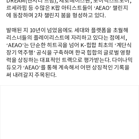
DREAM(엔시티 드림), 제로베이스원, 보이넥스트도어,
르세라핌 등 수많은 K팝 아티스트들이 ‘AEAO’ 챌린지
에 동참하며 2차 챌린지 붐을 형성하고 있다.
발매된 지 10년이 넘었음에도 세대와 플랫폼을 초월해
리스너들의 플레이리스트에 자리하고 있다는 점에서,
‘AEAO’는 단순한 히트곡을 넘어 K-힙합 최초의 ‘계단식
장기 역주행’ 공식을 구축하며 한국 힙합의 글로벌 영향
력을 상징하는 대표적인 트랙으로 평가받는다. 다이나믹
듀오가 ‘AEAO’를 통해 계속해서 어떤 상징적인 기록을
써 내려갈지 주목된다.