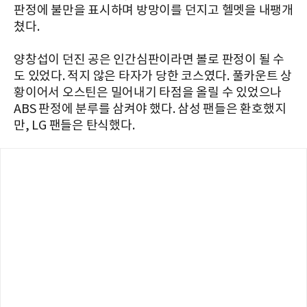
판정에 불만을 표시하며 방망이를 던지고 헬멧을 내팽개
쳤다.
양창섭이 던진 공은 인간심판이라면 볼로 판정이 될 수
도 있었다. 적지 않은 타자가 당한 코스였다. 풀카운트 상
황이어서 오스틴은 밀어내기 타점을 올릴 수 있었으나
ABS 판정에 분루를 삼켜야 했다. 삼성 팬들은 환호했지
만, LG 팬들은 탄식했다.