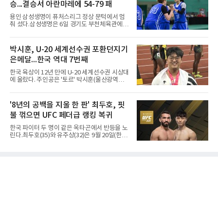
일본
승...결승서 아란마레에 54-79 패
이 19점을 올리는 등 삼각편대의 고른 활약이 승
리를 이끌었다.경복고는 경기 초반부터 박지오
용인 삼성생명이 퓨처스리그 정상 문턱에서 멈
와 김호원의 내·외곽포가 고르게 터지며 주도권
춰 섰다.삼성생명은 6일 경기도 부천체육관에서
을 잡았다. 전반을 40-34로 앞선 경복고는 후반
열린 2026 티켓링크 WKBL 퓨처스리그 결승에
들어 높은 야투 성공률을 앞세워 점수 차를 더욱
서 일본여자프로농구 2부 리그 아란마레에 54-
벌렸고, 결국 22점 차 완승으로 경기를 마무리했
79로 졌다. 이다연이 14점을 넣었으나 20점 9리
박시훈, U-20 세계선수권 포환던지기
다.B조에서는 용산고가 안양고를 98-71로 꺾고
바운드를 기록한 바이 쿰바 디야산을 앞세운 상
대회 2연승을 달렸다.한편 남중
은메달...한국 역대 7번째
대를 넘지 못했다.이번 대회에 처음 출전한 아란
마레는 조별리그부터 결승까지 6전 전승을 거뒀
한국 육상이 12년 만에 U-20 세계선수권 시상대
고, 디야산이 최우수선수(MVP)로 뽑혔다.
에 올랐다. 주인공은 '토르' 박시훈(울산광역시)
이다.박시훈은 6일(한국시간) 미국 오리건주 유
진 헤이워드 필드에서 열린 세계육상연맹(WA)
20세 이하 세계선수권 남자 포환던지기 결선에
'8년의 공백을 지울 한 판' 최두호, 핏
서 20.31ｍ를 던져 2위에 올랐다. 우승자 알레산
불 꺾으면 UFC 페더급 랭킹 복귀
드로 보르헤스(브라질)와는 4㎝ 차이였다.기록
의 의미는 크다. 1986년 시작된 이 대회에서 한
한국 파이터 두 명이 같은 옥타곤에서 반등을 노
국이 따낸 메달은 은 1개와 동 5개뿐이다. 1992
린다.최두호(35)와 유주상(32)은 9월 20일(한국
년 이진일(800ｍ)의 은메달 이후 박재홍, 박재
시간) 미국 로스앤젤레스 크립토닷컴 아레나에
명, 정상진, 김현섭, 우상혁이 동메달을 보탰다.
서 열리는 'UFC 331: 반 vs 판토자 2'에 출전해
박시훈은 2014년 우상혁 이후 12년 만이자 역대
각각 파트리시우 핏불(39·브라질), 마이클 애즈
7번째 메달리스트가 됐다.승부는 막판에 갈렸
웰 주니어(25·미국)와 맞선다.최두호의 목표는 8
다. 3차 시기에서 20.31ｍ로 선
년 만의 페더급 랭킹 재진입이다. 데뷔 후 3연속
KO승으로 11위까지 올랐던 그는 2018년 7월 순
위에서 빠졌고, 병역을 마치고 2023년 복귀한
뒤 1무에 이어 다시 3연속 KO승을 기록했다.상
대는 만만치 않다. 핏불은 현 페더급 15위이자
벨라토르 두 체급 챔피언 출신으로 통산 37승 9
패 중 KO 13회, 서브미션 12회, 판정 13회를 고