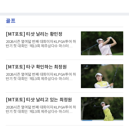
골프
[MT포토] 티샷 날리는 황민정
2026시즌 열여덟 번째 대회이자 KLPGA투어 하
반기 첫 대회인 ‘제13회 제주삼다수 마스터
스’(총상금 10억 원, 우승상금 1억 8천만 원)가
제주도 서귀포시에 위치한 테디밸리 골프앤리조
트(파72/6,767야드)에서 열리고 있다.6일 현재
1라운드 경기가 펼쳐지고 있다.황민정이 16번
[MT포토] 타구 확인하는 최정원
홀에서 경기하고 있다.
2026시즌 열여덟 번째 대회이자 KLPGA투어 하
반기 첫 대회인 ‘제13회 제주삼다수 마스터
스’(총상금 10억 원, 우승상금 1억 8천만 원)가
제주도 서귀포시에 위치한 테디밸리 골프앤리조
트(파72/6,767야드)에서 열리고 있다.6일 현재
1라운드 경기가 펼쳐지고 있다.최정원이 16번
[MT포토] 티샷 날리고 있는 최정원
홀에서 경기하고 있다.
2026시즌 열여덟 번째 대회이자 KLPGA투어 하
반기 첫 대회인 ‘제13회 제주삼다수 마스터
스’(총상금 10억 원, 우승상금 1억 8천만 원)가
제주도 서귀포시에 위치한 테디밸리 골프앤리조
트(파72/6,767야드)에서 열리고 있다.6일 현재