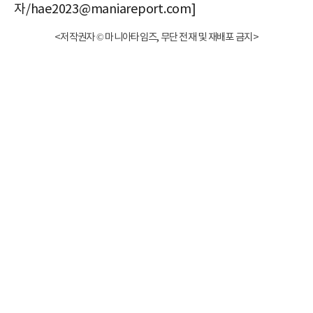
자/hae2023@maniareport.com]
<저작권자 © 마니아타임즈, 무단 전재 및 재배포 금지>