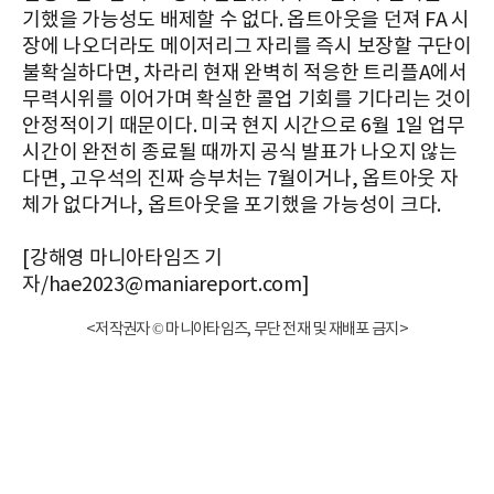
기했을 가능성도 배제할 수 없다. 옵트아웃을 던져 FA 시
장에 나오더라도 메이저리그 자리를 즉시 보장할 구단이
불확실하다면, 차라리 현재 완벽히 적응한 트리플A에서
무력시위를 이어가며 확실한 콜업 기회를 기다리는 것이
안정적이기 때문이다. 미국 현지 시간으로 6월 1일 업무
시간이 완전히 종료될 때까지 공식 발표가 나오지 않는
다면, 고우석의 진짜 승부처는 7월이거나, 옵트아웃 자
체가 없다거나, 옵트아웃을 포기했을 가능성이 크다.
[강해영 마니아타임즈 기
자/hae2023@maniareport.com]
<저작권자 © 마니아타임즈, 무단 전재 및 재배포 금지>