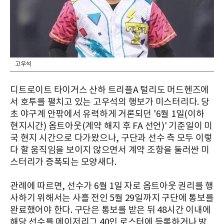
고우석
디트로이트 타이거스 산하 트리플A 털리도 머드헨즈에
서 호투를 펼치고 있는 고우석의 행보가 미스터리다. 당
초 야구계 안팎에서 유력하게 거론되던 '6월 1일(이하
현지시간) 옵트아웃(계약 해지 후 FA 선언)' 기준일이 미
국 현지 시간으로 다가왔으나, 구단과 선수 측 모두 이렇
다 할 움직임을 보이지 않으면서 계약 조항을 둘러싼 미
스터리가 증폭되는 모양새다.
관례에 따르면, 선수가 6월 1일 자로 옵트아웃 권리를 행
사하기 위해서는 사흘 전인 5월 29일까지 구단에 통보를
완료했어야 한다. 구단은 통보를 받은 뒤 48시간 이내에
해당 선수를 메이저리그 40인 로스터에 등록하거나 방