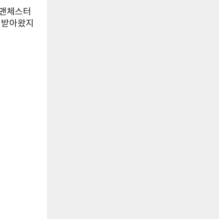
 맨체스터
을 받아왔지