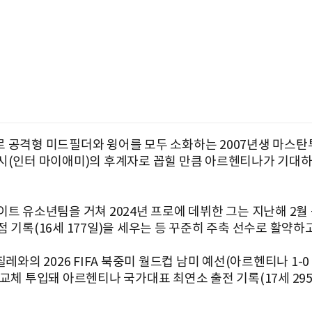
 공격형 미드필더와 윙어를 모두 소화하는 2007년생 마스
시(인터 마이애미)의 후계자로 꼽힐 만큼 아르헨티나가 기대하
이트 유소년팀을 거쳐 2024년 프로에 데뷔한 그는 지난해 2월
 기록(16세 177일)을 세우는 등 꾸준히 주축 선수로 활약하고
칠레와의 2026 FIFA 북중미 월드컵 남미 예선(아르헨티나 1-0
 교체 투입돼 아르헨티나 국가대표 최연소 출전 기록(17세 295