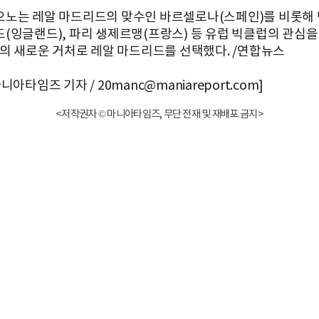
노는 레알 마드리드의 맞수인 바르셀로나(스페인)를 비롯해
(잉글랜드), 파리 생제르맹(프랑스) 등 유럽 빅클럽의 관심
그의 새로운 거처로 레알 마드리드를 선택했다. /연합뉴스
니아타임즈 기자 / 20manc@maniareport.com]
<저작권자 © 마니아타임즈, 무단 전재 및 재배포 금지>