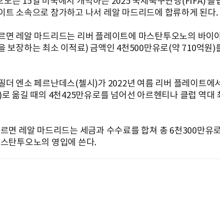
노는 15일 미국에서 개막하는 2025 국제축구연맹(FIFA) 
이트 소속으로 참가하고 나서 레알 마드리드에 합류하게 된다.
르면 레알 마드리드는 리버 플레이트에 마스탄투오노의 바이
을 보장하는 최소 이적료) 금액인 4천500만유로(약 710억원)
필더 엔소 페르난데스(첼시)가 2022년 여름 리버 플레이트에
)로 옮길 때의 4천425만유로를 넘어선 아르헨티나 클럽 역대 
따르면 레알 마드리드는 세금과 수수료를 합쳐 총 6천300만유로(
마스탄투오노의 영입에 쓴다.