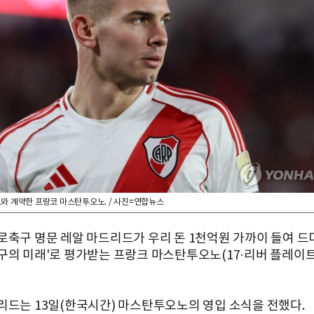
와 계약한 프랑코 마스탄투오노. / 사진=연합뉴스
로축구 명문 레알 마드리드가 우리 돈 1천억원 가까이 들여 드
구의 미래'로 평가받는 프랑크 마스탄투오노(17·리버 플레이트
리드는 13일(한국시간) 마스탄투오노의 영입 소식을 전했다.