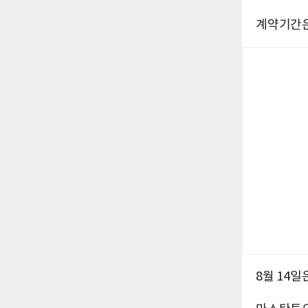
계약기간은 
8월 14일