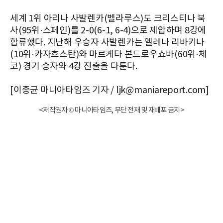
세계 1위 아리나 사발렌카(벨라루스)도 크리스티나 북
사(95위·스페인)를 2-0(6-1, 6-4)으로 제압하며 8강에
합류했다. 지난해 우승자 사발렌카는 엘레나 리바키나
(10위·카자흐스탄)와 마르케타 본드로우쇼바(60위·체
코) 경기 승자와 4강 진출을 다툰다.
[이종균 마니아타임즈 기자 / ljk@maniareport.com]
<저작권자 © 마니아타임즈, 무단 전재 및 재배포 금지>