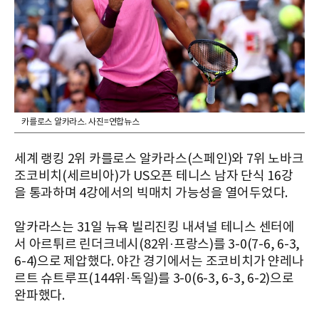
카를로스 알카라스. 사진=연합뉴스
세계 랭킹 2위 카를로스 알카라스(스페인)와 7위 노바크
조코비치(세르비아)가 US오픈 테니스 남자 단식 16강
을 통과하며 4강에서의 빅매치 가능성을 열어두었다.
알카라스는 31일 뉴욕 빌리진킹 내셔널 테니스 센터에
서 아르튀르 린더크네시(82위·프랑스)를 3-0(7-6, 6-3,
6-4)으로 제압했다. 야간 경기에서는 조코비치가 얀레나
르트 슈트루프(144위·독일)를 3-0(6-3, 6-3, 6-2)으로
완파했다.