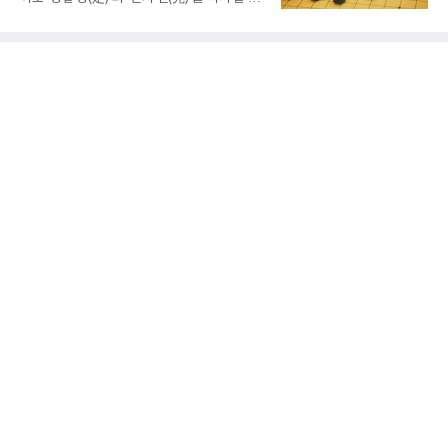
유가 있다. 반복적으로 라켓을 쥐고 휘두르는 동
대로 풀면 ‘먼저 두는 것을 정한다’는 뜻이다. 흑
작 탓에 테니스 선수에게 흔한 부상이지만, 가벼
이 먼저 두되 백에게 덤을 주지 않는 방식이다.
우면 몇 주 안에 낫는 반면 심하면 수술과 함께
요즘 프로기사들의 대국은 대부분 ‘호선(互
최장 1년의 회복이 필요하다. 알카라스는 수술
先)’으로 치러지고, 백에게 6집 반 또는 7집 반의
은 받지 않았다. 라켓
덤을 주는 것이 일반적이다. (본 코너 1868회 ‘바
둑에서 왜 ‘호선(互先)’이라 말할까‘ 참조) 반면
정선에서는 흑이 먼저 두는 대신 덤이 없다. 한국
기원 역시 기력 차이를 표시하는 기준에서 정선
을 하나의 기준으로 삼고 있다.과거 일본 바둑의
치수제에서는 실력 차이에 따라 정선(定先), 선
상선(先相先), 선이선(先二先) 등 여러 단계가