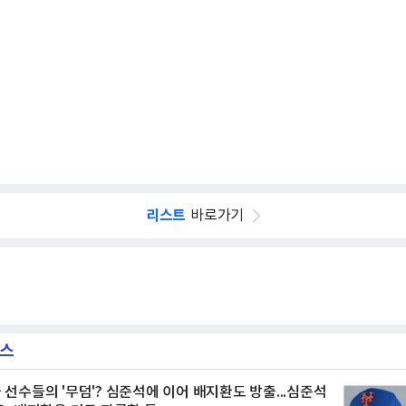
리스트
바로가기
뉴스
 선수들의 '무덤'? 심준석에 이어 배지환도 방출...심준석