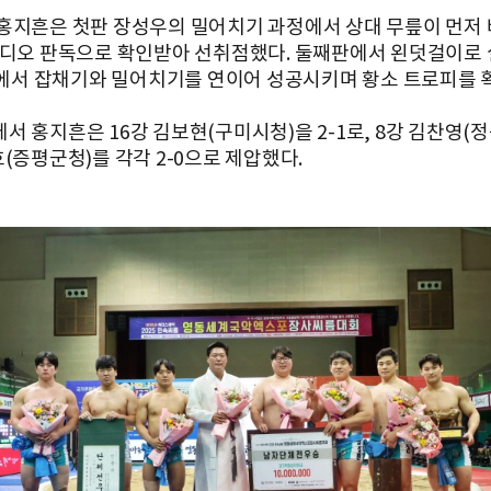
홍지흔은 첫판 장성우의 밀어치기 과정에서 상대 무릎이 먼저 
비디오 판독으로 확인받아 선취점했다. 둘째판에서 왼덧걸이로
4판에서 잡채기와 밀어치기를 연이어 성공시키며 황소 트로피를 
서 홍지흔은 16강 김보현(구미시청)을 2-1로, 8강 김찬영(
(증평군청)를 각각 2-0으로 제압했다.