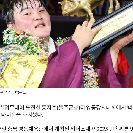
흔. 사진[연합뉴스]
 실업무대에 도전한 홍지흔(울주군청)이 영동장사대회에서 
) 타이틀을 차지했다.
7일 충북 영동체육관에서 개최된 위더스제약 2025 민속씨름