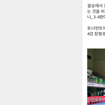
결승에서 
는 것을 
나, 3-
토너먼트에
4강 장형호