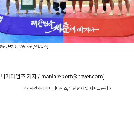
단, 단체전 우승. 사진[연합뉴스]
니아타임즈 기자 / maniareport@naver.com]
<저작권자 © 마니아타임즈, 무단 전재 및 재배포 금지>