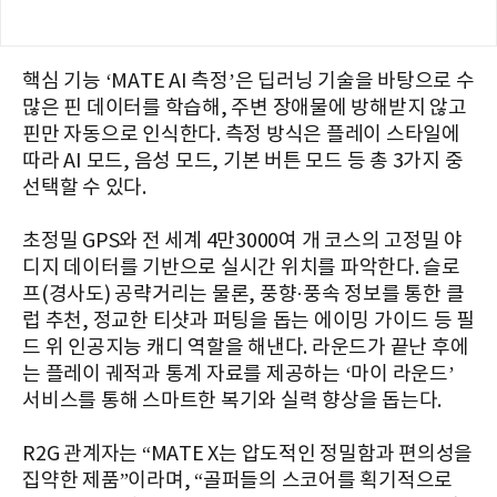
핵심 기능 ‘MATE AI 측정’은 딥러닝 기술을 바탕으로 수
많은 핀 데이터를 학습해, 주변 장애물에 방해받지 않고
핀만 자동으로 인식한다. 측정 방식은 플레이 스타일에
따라 AI 모드, 음성 모드, 기본 버튼 모드 등 총 3가지 중
선택할 수 있다.
초정밀 GPS와 전 세계 4만3000여 개 코스의 고정밀 야
디지 데이터를 기반으로 실시간 위치를 파악한다. 슬로
프(경사도) 공략거리는 물론, 풍향·풍속 정보를 통한 클
럽 추천, 정교한 티샷과 퍼팅을 돕는 에이밍 가이드 등 필
드 위 인공지능 캐디 역할을 해낸다. 라운드가 끝난 후에
는 플레이 궤적과 통계 자료를 제공하는 ‘마이 라운드’
서비스를 통해 스마트한 복기와 실력 향상을 돕는다.
R2G 관계자는 “MATE X는 압도적인 정밀함과 편의성을
집약한 제품”이라며, “골퍼들의 스코어를 획기적으로