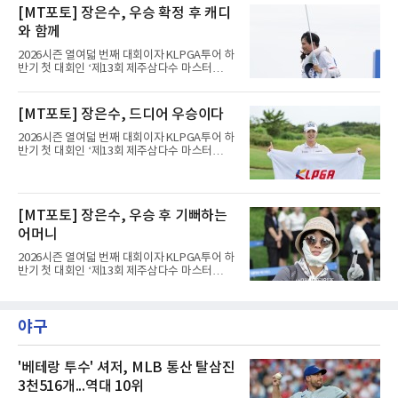
최종라운드 경기가 펼쳐지고 있다.장은수가 18
[MT포토] 장은수, 우승 확정 후 캐디
번 홀에서 진행된 시상식에서 포즈를 취하고 있
다.
와 함께
2026시즌 열여덟 번째 대회이자 KLPGA투어 하
반기 첫 대회인 ‘제13회 제주삼다수 마스터
스’(총상금 10억 원, 우승상금 1억 8천만 원)가
제주도 서귀포시에 위치한 테디밸리 골프앤리조
트(파72/6,767야드)에서 열리고 있다.9일 현재
[MT포토] 장은수, 드디어 우승이다
최종라운드 경기가 펼쳐지고 있다.장은수가 18
번 홀에서 진행된 시상식에서 포즈를 취하고 있
2026시즌 열여덟 번째 대회이자 KLPGA투어 하
다.
반기 첫 대회인 ‘제13회 제주삼다수 마스터
스’(총상금 10억 원, 우승상금 1억 8천만 원)가
제주도 서귀포시에 위치한 테디밸리 골프앤리조
트(파72/6,767야드)에서 열리고 있다.9일 현재
최종라운드 경기가 펼쳐지고 있다.장은수가 18
[MT포토] 장은수, 우승 후 기뻐하는
번 홀에서 진행된 시상식에서 포즈를 취하고 있
다.
어머니
2026시즌 열여덟 번째 대회이자 KLPGA투어 하
반기 첫 대회인 ‘제13회 제주삼다수 마스터
스’(총상금 10억 원, 우승상금 1억 8천만 원)가
제주도 서귀포시에 위치한 테디밸리 골프앤리조
트(파72/6,767야드)에서 열리고 있다.9일 현재
야구
최종라운드 경기가 펼쳐지고 있다.장은수가 18
번 홀에서 진행된 시상식에서 포즈를 취하고 있
다.
'베테랑 투수' 셔저, MLB 통산 탈삼진
3천516개...역대 10위