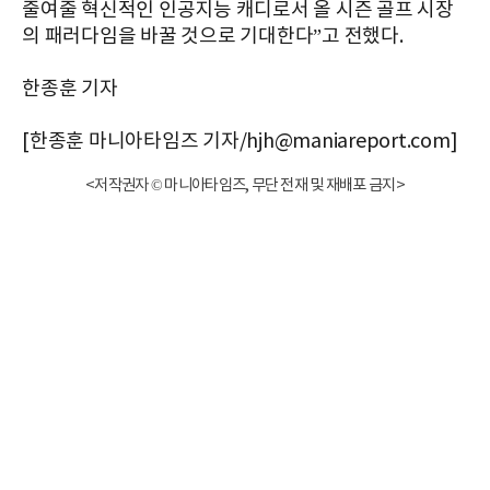
줄여줄 혁신적인 인공지능 캐디로서 올 시즌 골프 시장
의 패러다임을 바꿀 것으로 기대한다”고 전했다.
한종훈 기자
[한종훈 마니아타임즈 기자/hjh@maniareport.com]
<저작권자 © 마니아타임즈, 무단 전재 및 재배포 금지>