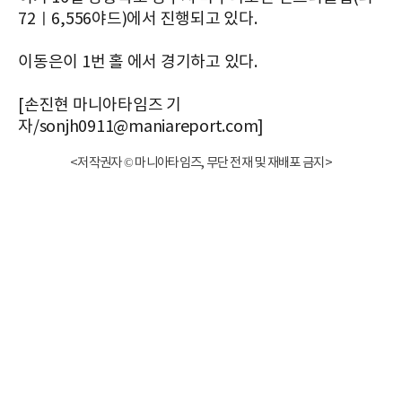
72ㅣ6,556야드)에서 진행되고 있다.
이동은이 1번 홀 에서 경기하고 있다.
[손진현 마니아타임즈 기
자/sonjh0911@maniareport.com]
<저작권자 © 마니아타임즈, 무단 전재 및 재배포 금지>