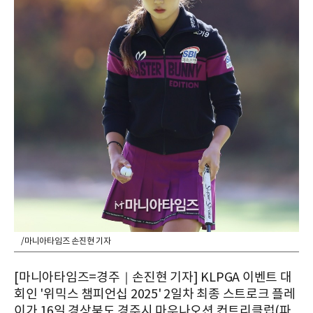
/마니아타임즈 손진현 기자
[마니아타임즈=경주｜손진현 기자] KLPGA 이벤트 대
회인 '위믹스 챔피언십 2025' 2일차 최종 스트로크 플레
이가 16일 경상북도 경주시 마우나오션 컨트리클럽(파